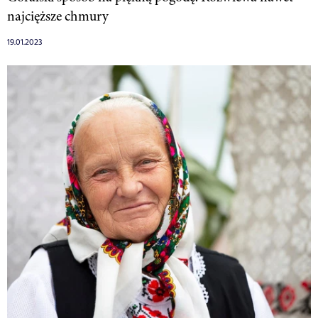
najcięższe chmury
19.01.2023