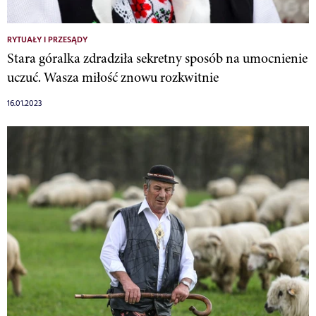
RYTUAŁY I PRZESĄDY
Stara góralka zdradziła sekretny sposób na umocnienie
uczuć. Wasza miłość znowu rozkwitnie
16.01.2023