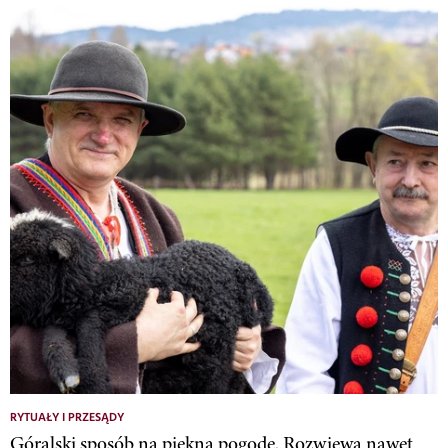
RYTUAŁY I PRZESĄDY
Góralski sposób na piękną pogodę. Rozwiewa nawet