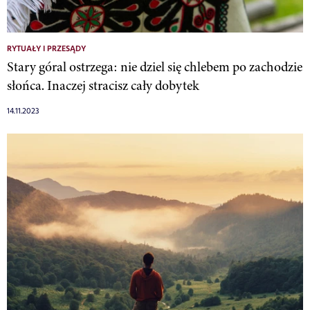
RYTUAŁY I PRZESĄDY
Stary góral ostrzega: nie dziel się chlebem po zachodzie
słońca. Inaczej stracisz cały dobytek
14.11.2023