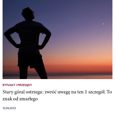
RYTUAŁY I PRZESĄDY
Stary góral ostrzega: zwróć uwagę na ten 1 szczegół. To
znak od zmarłego
12.06.2023