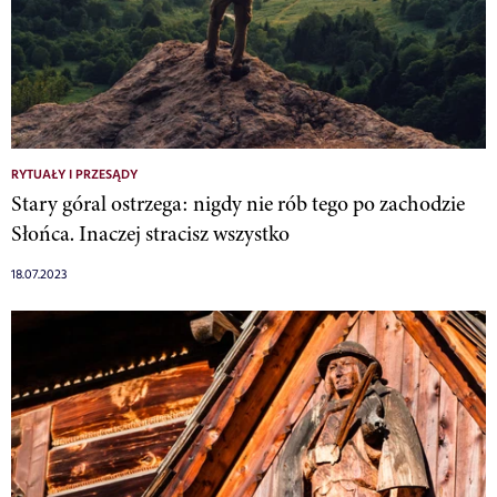
RYTUAŁY I PRZESĄDY
Stary góral ostrzega: nigdy nie rób tego po zachodzie
Słońca. Inaczej stracisz wszystko
18.07.2023