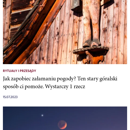
RYTUAŁY I PRZESĄDY
Jak zapobiec załamaniu pogody? Ten stary góralski
sposób ci pomoże. Wystarczy 1 rzecz
15.07.2023