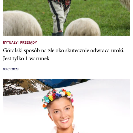
RYTUAŁY I PRZESĄDY
Góralski sposób na złe oko skutecznie odwraca uroki.
Jest tylko 1 warunek
03.01.2023