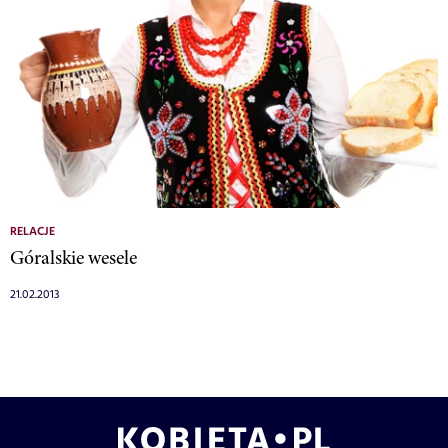
RELACJE
Góralskie wesele
21.02.2013