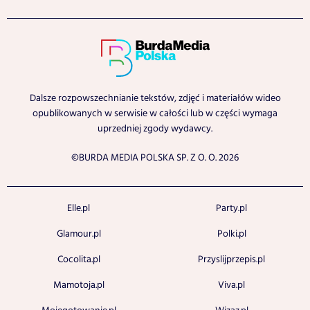
Dalsze rozpowszechnianie tekstów, zdjęć i materiałów wideo
opublikowanych w serwisie w całości lub w części wymaga
uprzedniej zgody wydawcy.
©BURDA MEDIA POLSKA SP. Z O. O. 2026
Elle.pl
Party.pl
Glamour.pl
Polki.pl
Cocolita.pl
Przyslijprzepis.pl
Mamotoja.pl
Viva.pl