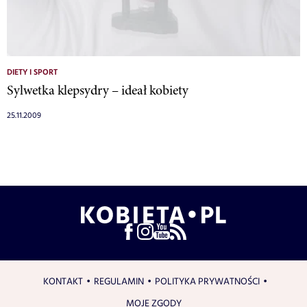
DIETY I SPORT
Sylwetka klepsydry – ideał kobiety
25.11.2009
KONTAKT
REGULAMIN
POLITYKA PRYWATNOŚCI
MOJE ZGODY