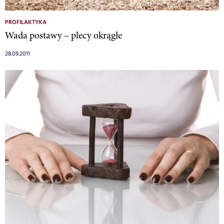
PROFILAKTYKA
Wada postawy – plecy okrągłe
28.09.2011