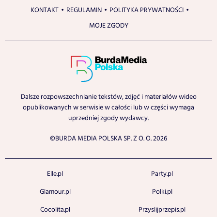
KONTAKT
REGULAMIN
POLITYKA PRYWATNOŚCI
MOJE ZGODY
Dalsze rozpowszechnianie tekstów, zdjęć i materiałów wideo
opublikowanych w serwisie w całości lub w części wymaga
uprzedniej zgody wydawcy.
©BURDA MEDIA POLSKA SP. Z O. O. 2026
Elle.pl
Party.pl
Glamour.pl
Polki.pl
Cocolita.pl
Przyslijprzepis.pl