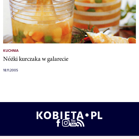
KUCHNIA
Nóżki kurczaka w galarecie
18.11.2005