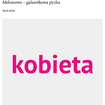
Melonowo – galaretkowa pycha
18.09.2006