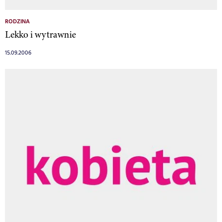
RODZINA
Lekko i wytrawnie
15.09.2006