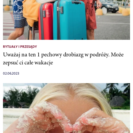
RYTUAŁY I PRZESĄDY
Uważaj na ten 1 pechowy drobiazg w podróży. Może
zepsuć ci całe wakacje
02.06.2023