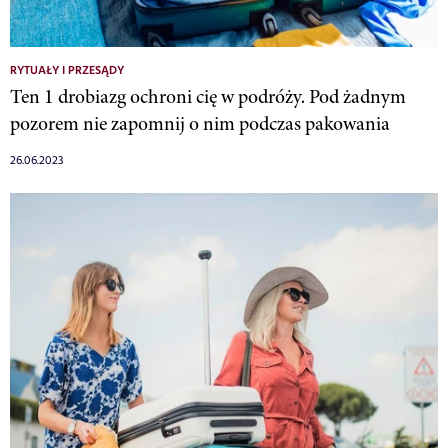
RYTUAŁY I PRZESĄDY
Ten 1 drobiazg ochroni cię w podróży. Pod żadnym
pozorem nie zapomnij o nim podczas pakowania
26.06.2023