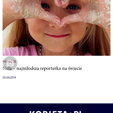
PODRÓŻE
Nela – najmłodsza reporterka na świecie
20.06.2014