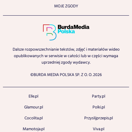
MOJE ZGODY
Dalsze rozpowszechnianie tekstów, zdjęć i materiałów wideo
opublikowanych w serwisie w całości lub w części wymaga
uprzedniej zgody wydawcy.
©BURDA MEDIA POLSKA SP. Z O. O. 2026
Elle.pl
Party.pl
Glamour.pl
Polki.pl
Cocolita.pl
Przyslijprzepis.pl
Mamotoja.pl
Viva.pl