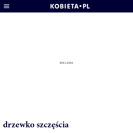
drzewko szczęścia