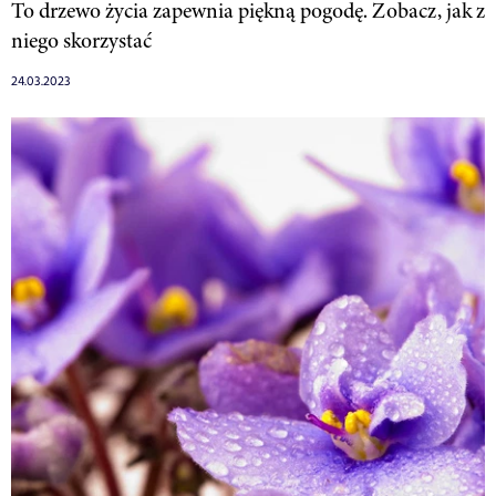
To drzewo życia zapewnia piękną pogodę. Zobacz, jak z
niego skorzystać
24.03.2023