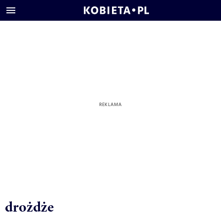
drożdże