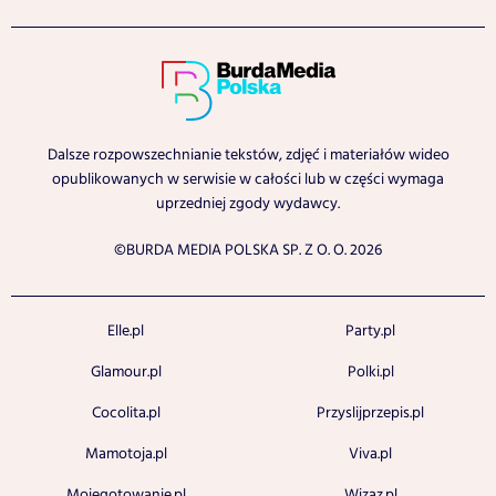
Dalsze rozpowszechnianie tekstów, zdjęć i materiałów wideo
opublikowanych w serwisie w całości lub w części wymaga
uprzedniej zgody wydawcy.
©BURDA MEDIA POLSKA SP. Z O. O. 2026
Elle.pl
Party.pl
Glamour.pl
Polki.pl
Cocolita.pl
Przyslijprzepis.pl
Mamotoja.pl
Viva.pl
Mojegotowanie.pl
Wizaz.pl