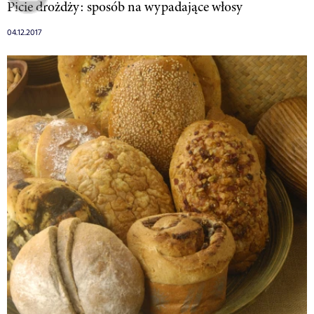
Picie drożdży: sposób na wypadające włosy
04.12.2017