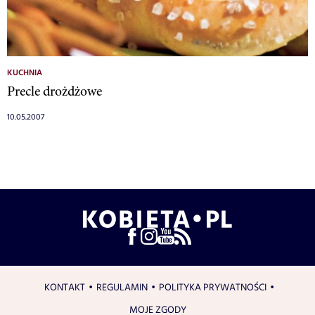
KUCHNIA
Precle drożdżowe
10.05.2007
KONTAKT
REGULAMIN
POLITYKA PRYWATNOŚCI
MOJE ZGODY