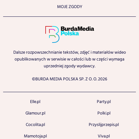
MOJE ZGODY
Dalsze rozpowszechnianie tekstów, zdjęć i materiałów wideo
opublikowanych w serwisie w całości lub w części wymaga
uprzedniej zgody wydawcy.
©BURDA MEDIA POLSKA SP. Z O. O. 2026
Elle.pl
Party.pl
Glamour.pl
Polki.pl
Cocolita.pl
Przyslijprzepis.pl
Mamotoja.pl
Viva.pl