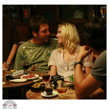
STYL ŻYCIA