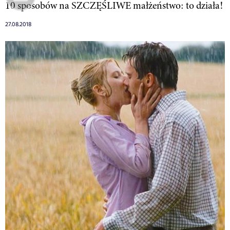
10 sposobów na SZCZĘŚLIWE małżeństwo: to działa!
27.08.2018