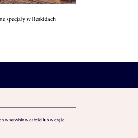
jne specjały w Beskidach
h w serwisie w całości lub w części