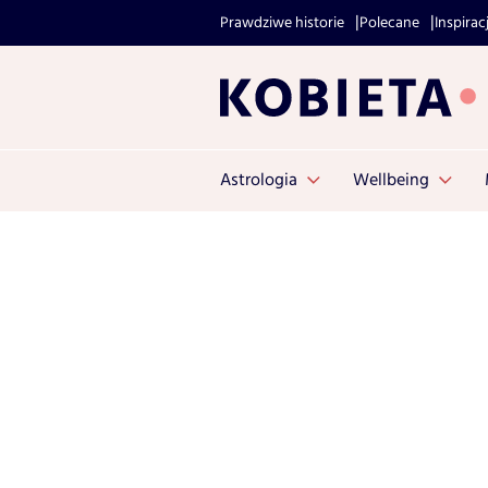
Prawdziwe historie
Polecane
Inspirac
Astrologia
Wellbeing