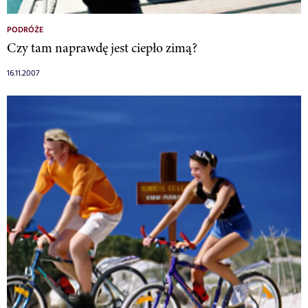
PODRÓŻE
Czy tam naprawdę jest ciepło zimą?
16.11.2007