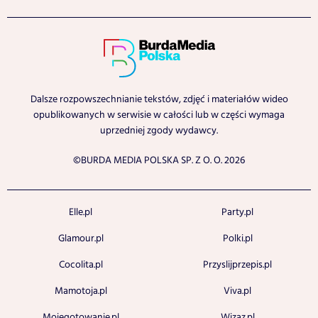
Dalsze rozpowszechnianie tekstów, zdjęć i materiałów wideo
opublikowanych w serwisie w całości lub w części wymaga
uprzedniej zgody wydawcy.
©BURDA MEDIA POLSKA SP. Z O. O. 2026
Elle.pl
Party.pl
Glamour.pl
Polki.pl
Cocolita.pl
Przyslijprzepis.pl
Mamotoja.pl
Viva.pl
Mojegotowanie.pl
Wizaz.pl