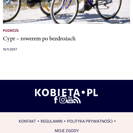
PODRÓŻE
Cypr – rowerem po bezdrożach
16.11.2007
KONTAKT
REGULAMIN
POLITYKA PRYWATNOŚCI
MOJE ZGODY