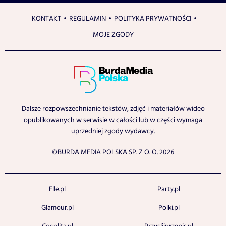
KONTAKT
REGULAMIN
POLITYKA PRYWATNOŚCI
MOJE ZGODY
Dalsze rozpowszechnianie tekstów, zdjęć i materiałów wideo
opublikowanych w serwisie w całości lub w części wymaga
uprzedniej zgody wydawcy.
©BURDA MEDIA POLSKA SP. Z O. O. 2026
Elle.pl
Party.pl
Glamour.pl
Polki.pl