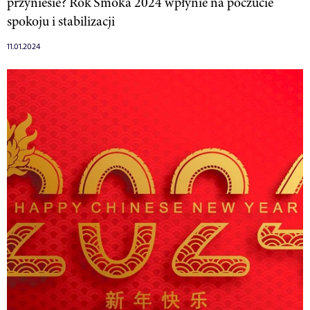
przyniesie? Rok Smoka 2024 wpłynie na poczucie
spokoju i stabilizacji
11.01.2024