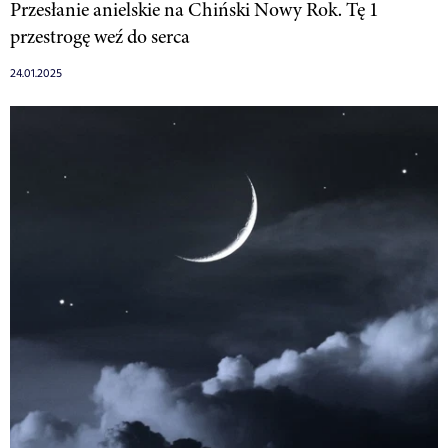
Przesłanie anielskie na Chiński Nowy Rok. Tę 1
przestrogę weź do serca
24.01.2025