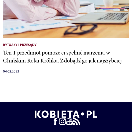
RYTUAŁY I PRZESĄDY
Ten 1 przedmiot pomoże ci spełnić marzenia w
Chińskim Roku Królika. Zdobądź go jak najszybciej
04.02.2023