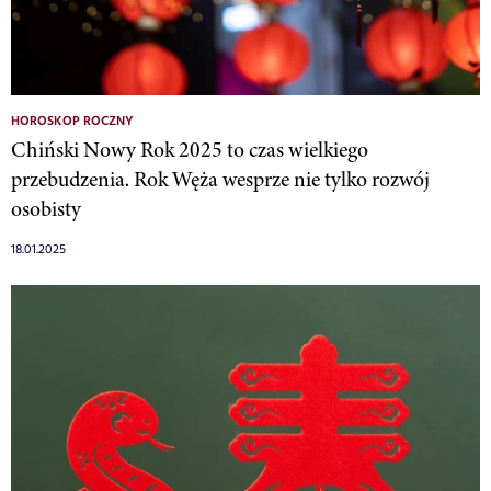
HOROSKOP ROCZNY
Chiński Nowy Rok 2025 to czas wielkiego
przebudzenia. Rok Węża wesprze nie tylko rozwój
osobisty
18.01.2025