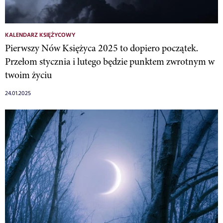
KALENDARZ KSIĘŻYCOWY
Pierwszy Nów Księżyca 2025 to dopiero początek.
Przełom stycznia i lutego będzie punktem zwrotnym w
twoim życiu
24.01.2025