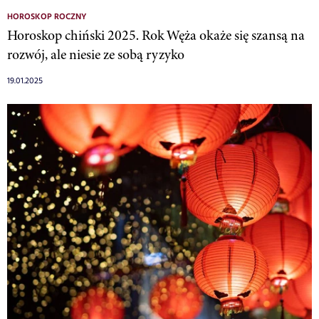
HOROSKOP ROCZNY
Horoskop chiński 2025. Rok Węża okaże się szansą na
rozwój, ale niesie ze sobą ryzyko
19.01.2025