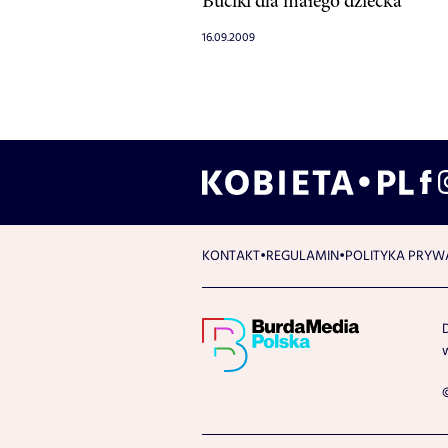
Buciki dla małego dziecka
16.09.2009
KONTAKT
REGULAMIN
POLITYKA PRYW