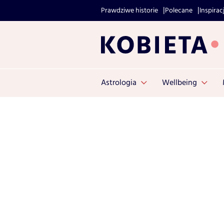
Prawdziwe historie
Polecane
Inspirac
Astrologia
Wellbeing