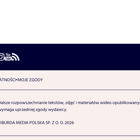
ATNOŚCI
MOJE ZGODY
Dalsze rozpowszechnianie tekstów, zdjęć i materiałów wideo opublikowanyc
wymaga uprzedniej zgody wydawcy.
©BURDA MEDIA POLSKA SP. Z O. O. 2026