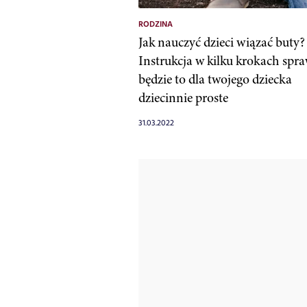
RODZINA
Jak nauczyć dzieci wiązać buty?
Instrukcja w kilku krokach spra
będzie to dla twojego dziecka
dziecinnie proste
31.03.2022