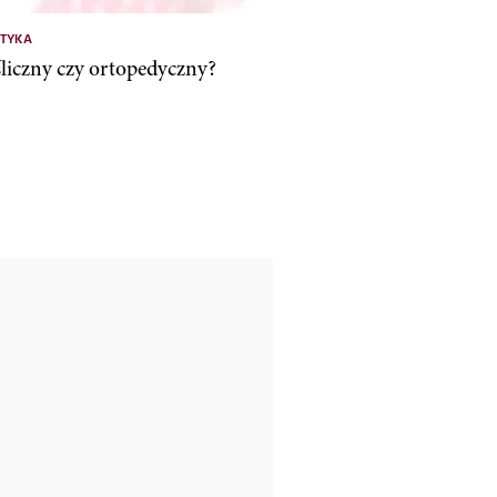
KTYKA
śliczny czy ortopedyczny?