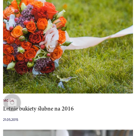
MODA
Letnie bukiety ślubne na 2016
21.05.2015