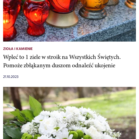
ZIOŁA I KAMIENIE
Wpleć to 1 ziele w stroik na Wszystkich Świętych.
Pomoże zbłąkanym duszom odnaleźć ukojenie
21.10.2023