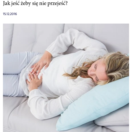
Jak jeść żeby się nie przejeść?
15.12.2016