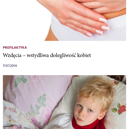
PROFILAKTYKA
Wzdęcia – wstydliwa dolegliwość kobiet
17.07.2014