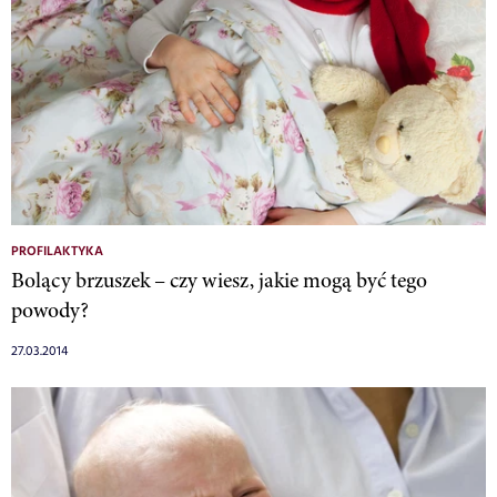
PROFILAKTYKA
Bolący brzuszek – czy wiesz, jakie mogą być tego
powody?
27.03.2014