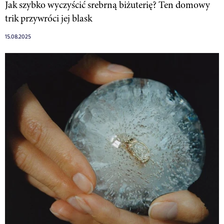
Jak szybko wyczyścić srebrną biżuterię? Ten domowy
trik przywróci jej blask
15.08.2025