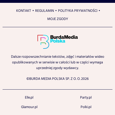
KONTAKT
REGULAMIN
POLITYKA PRYWATNOŚCI
MOJE ZGODY
Dalsze rozpowszechnianie tekstów, zdjęć i materiałów wideo
opublikowanych w serwisie w całości lub w części wymaga
uprzedniej zgody wydawcy.
©BURDA MEDIA POLSKA SP. Z O. O. 2026
Elle.pl
Party.pl
Glamour.pl
Polki.pl