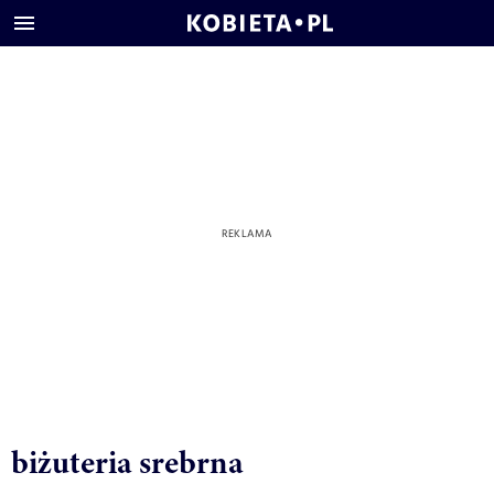
biżuteria srebrna