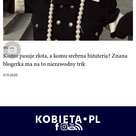
MODA
Komu pasuje złota, a komu srebrna biżuteria? Znana
blogerka ma na to niezawodny trik
21.11.2020