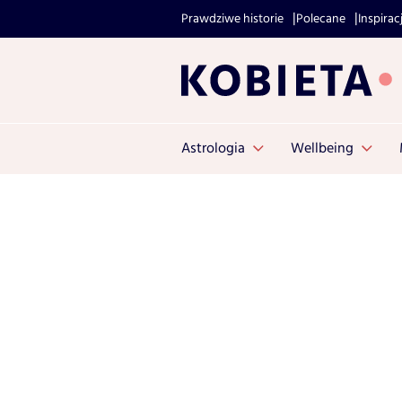
Prawdziwe historie
Polecane
Inspirac
Astrologia
Wellbeing