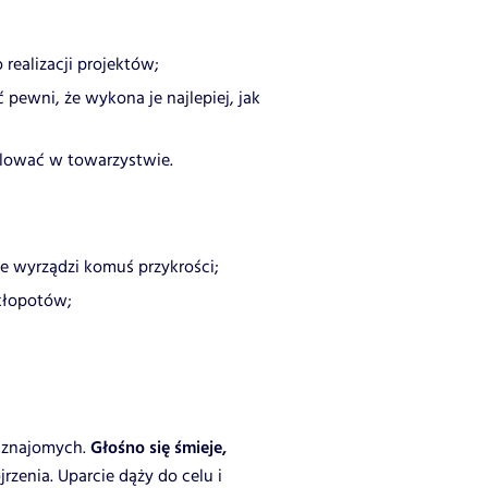
realizacji projektów;
 pewni, że wykona je najlepiej, jak
ylować w towarzystwie.
ie wyrządzi komuś przykrości;
 kłopotów;
ę znajomych.
Głośno się śmieje,
jrzenia. Uparcie dąży do celu i