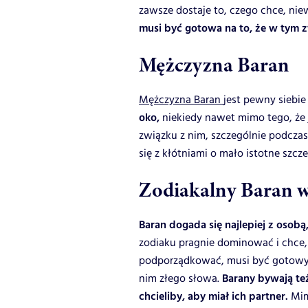
zawsze dostaje to, czego chce, ni
musi być gotowa na to, że w tym z
Mężczyzna Baran
Mężczyzna Baran
jest pewny siebi
oko,
niekiedy nawet mimo tego, że j
związku z nim, szczególnie podczas
się z kłótniami o mało istotne szcze
Zodiakalny Baran w
Baran dogada się najlepiej z osobą
zodiaku pragnie dominować i chce, 
podporządkować, musi być gotowy na
nim złego słowa.
Barany bywają te
chcieliby, aby miał ich partner.
Mimo