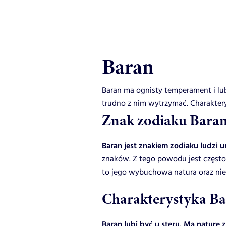
Baran
Baran ma ognisty temperament i lu
trudno z nim wytrzymać. Charaktery
Znak zodiaku Baran
Baran jest znakiem zodiaku ludzi 
znaków. Z tego powodu jest często
to jego wybuchowa natura oraz nie
Charakterystyka B
Baran lubi być u steru. Ma naturę z