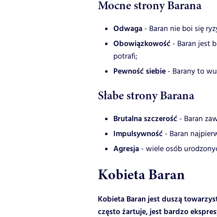
Mocne strony Barana
Odwaga
- Baran nie boi się ry
Obowiązkowość
- Baran jest 
potrafi;
Pewność siebie
- Barany to wu
Słabe strony Barana
Brutalna szczerość
- Baran zaw
Impulsywność
- Baran najpier
Agresja
- wiele osób urodzony
Kobieta Baran
Kobieta Baran jest duszą towarzys
często żartuje, jest bardzo ekspres