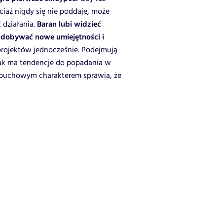
ciaż nigdy się nie poddaje, może
działania.
Baran lubi widzieć
zdobywać nowe umiejętności i
 projektów jednocześnie. Podejmują
 znak ma tendencje do popadania w
wybuchowym charakterem sprawia, że