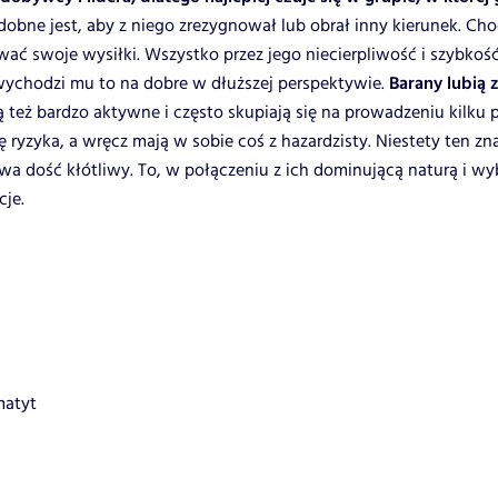
obne jest, aby z niego zrezygnował lub obrał inny kierunek. Cho
ć swoje wysiłki. Wszystko przez jego niecierpliwość i szybkość 
 wychodzi mu to na dobre w dłuższej perspektywie.
Barany lubią 
ą też bardzo aktywne i często skupiają się na prowadzeniu kilku
ię ryzyka, a wręcz mają w sobie coś z hazardzisty. Niestety ten
ywa dość kłótliwy. To, w połączeniu z ich dominującą naturą i 
cje.
matyt