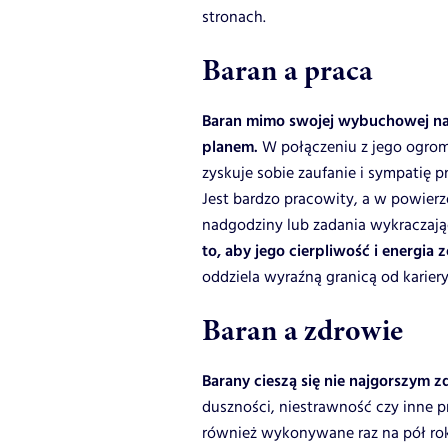
stronach.
Baran a praca
Baran mimo swojej wybuchowej natu
planem.
W połączeniu z jego ogromn
zyskuje sobie zaufanie i sympatię 
Jest bardzo pracowity, a w powierzo
nadgodziny lub zadania wykraczaj
to, aby jego cierpliwość i energia
oddziela wyraźną granicą od karie
Baran a zdrowie
Barany cieszą się nie najgorszym 
duszności, niestrawność czy inne p
również wykonywane raz na pół rok