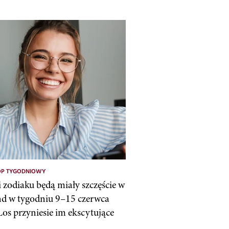
P TYGODNIOWY
i zodiaku będą miały szczęście w
d w tygodniu 9–15 czerwca
Los przyniesie im ekscytujące