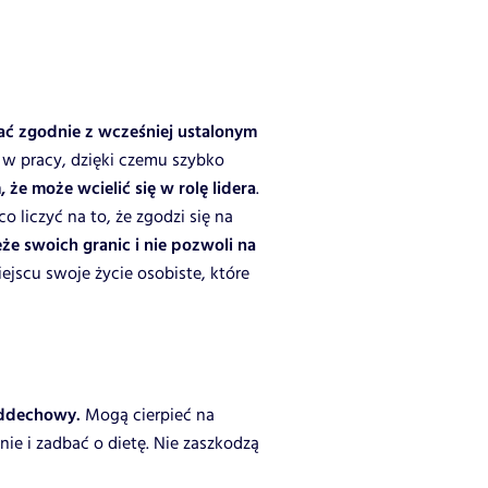
ać zgodnie z wcześniej ustalonym
 w pracy, dzięki czemu szybko
że może wcielić się w rolę lidera
.
 liczyć na to, że zgodzi się na
eże swoich granic i nie pozwoli na
jscu swoje życie osobiste, które
 oddechowy.
Mogą cierpieć na
ie i zadbać o dietę. Nie zaszkodzą