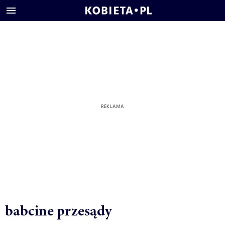
babcine przesądy