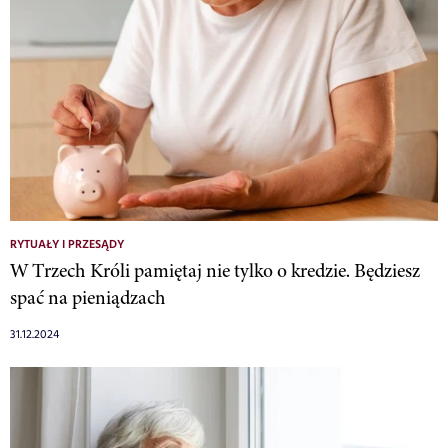
RYTUAŁY I PRZESĄDY
W Trzech Króli pamiętaj nie tylko o kredzie. Będziesz
spać na pieniądzach
31.12.2024