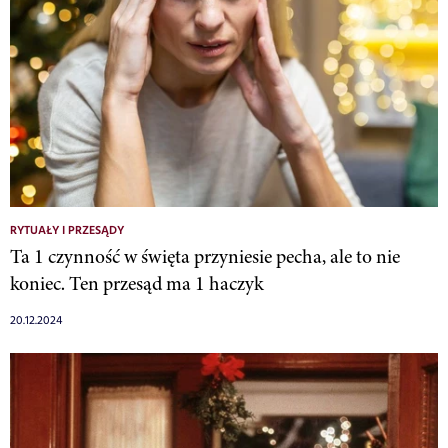
RYTUAŁY I PRZESĄDY
Ta 1 czynność w święta przyniesie pecha, ale to nie
koniec. Ten przesąd ma 1 haczyk
20.12.2024