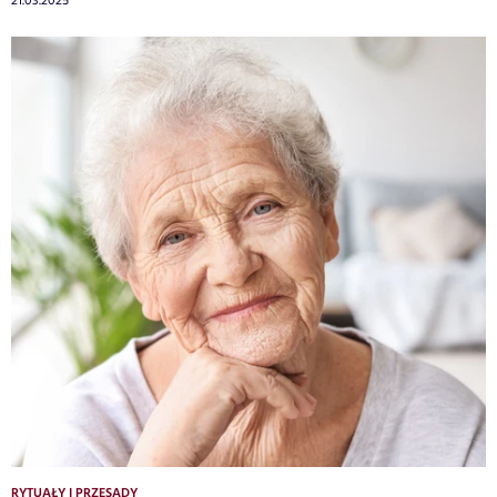
21.03.2025
RYTUAŁY I PRZESĄDY