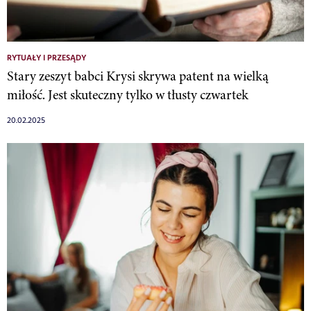
RYTUAŁY I PRZESĄDY
Stary zeszyt babci Krysi skrywa patent na wielką
miłość. Jest skuteczny tylko w tłusty czwartek
20.02.2025