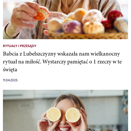
RYTUAŁY I PRZESĄDY
Babcia z Lubelszczyzny wskazała nam wielkanocny
rytuał na miłość. Wystarczy pamiętać o 1 rzeczy w te
święta
11.04.2025