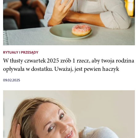
RYTUAŁY I PRZESĄDY
W tłusty czwartek 2025 zrób 1 rzecz, aby twoja rodzina
opływała w dostatku. Uważaj, jest pewien haczyk
09.02.2025