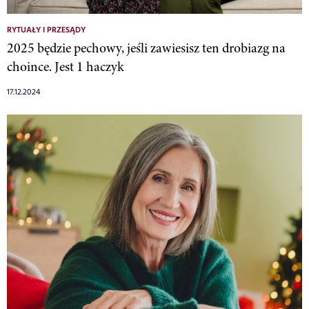
RYTUAŁY I PRZESĄDY
2025 będzie pechowy, jeśli zawiesisz ten drobiazg na
choince. Jest 1 haczyk
17.12.2024