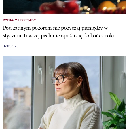
RYTUAŁY I PRZESĄDY
Pod żadnym pozorem nie pożyczaj pieniędzy w
styczniu. Inaczej pech nie opuści cię do końca roku
02.01.2025