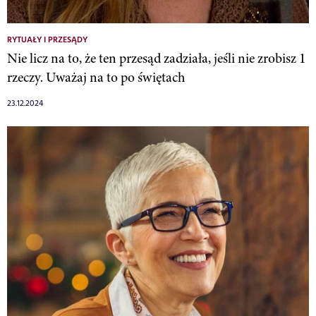
RYTUAŁY I PRZESĄDY
Nie licz na to, że ten przesąd zadziała, jeśli nie zrobisz 1
rzeczy. Uważaj na to po świętach
23.12.2024