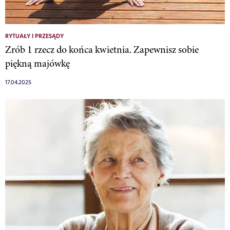
RYTUAŁY I PRZESĄDY
Zrób 1 rzecz do końca kwietnia. Zapewnisz sobie
piękną majówkę
17.04.2025