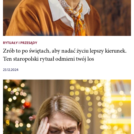
RYTUAŁY I PRZESĄDY
Zrób to po świętach, aby nadać życiu lepszy kierunek.
Ten staropolski rytuał odmieni twój los
23.12.2024