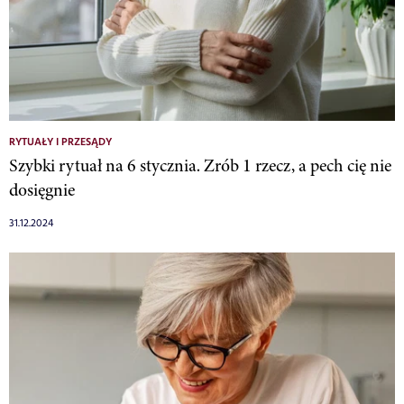
RYTUAŁY I PRZESĄDY
Szybki rytuał na 6 stycznia. Zrób 1 rzecz, a pech cię nie
dosięgnie
31.12.2024