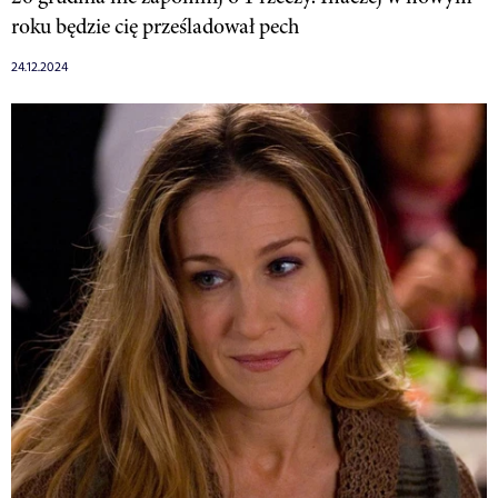
roku będzie cię prześladował pech
24.12.2024