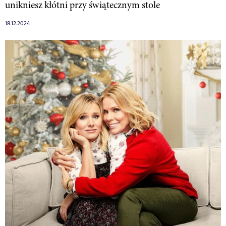
unikniesz kłótni przy świątecznym stole
18.12.2024