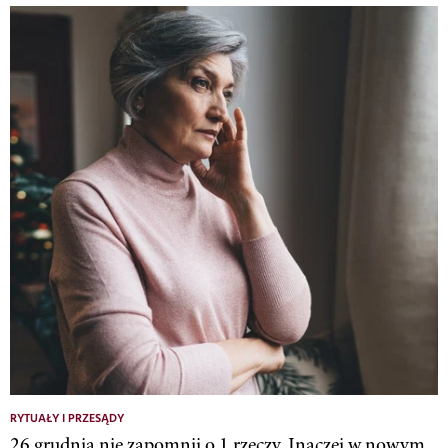
RYTUAŁY I PRZESĄDY
26 grudnia nie zapomnij o 1 rzeczy. Inaczej w nowym