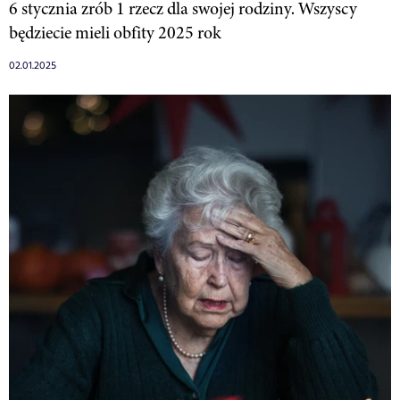
6 stycznia zrób 1 rzecz dla swojej rodziny. Wszyscy
będziecie mieli obfity 2025 rok
02.01.2025