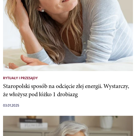
RYTUAŁY I PRZESĄDY
Staropolski sposób na odcięcie złej energii. Wystarczy,
że włożysz pod łóżko 1 drobiazg
03.01.2025