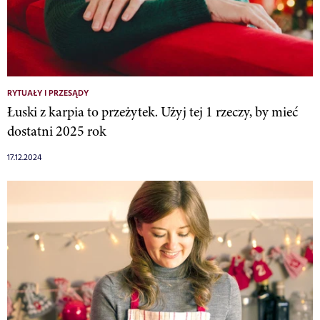
RYTUAŁY I PRZESĄDY
Łuski z karpia to przeżytek. Użyj tej 1 rzeczy, by mieć
dostatni 2025 rok
17.12.2024