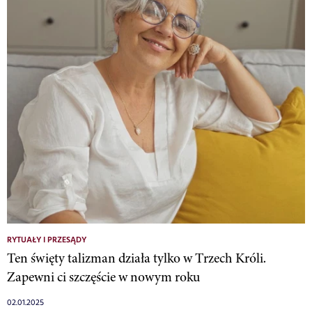
RYTUAŁY I PRZESĄDY
Ten święty talizman działa tylko w Trzech Króli.
Zapewni ci szczęście w nowym roku
02.01.2025