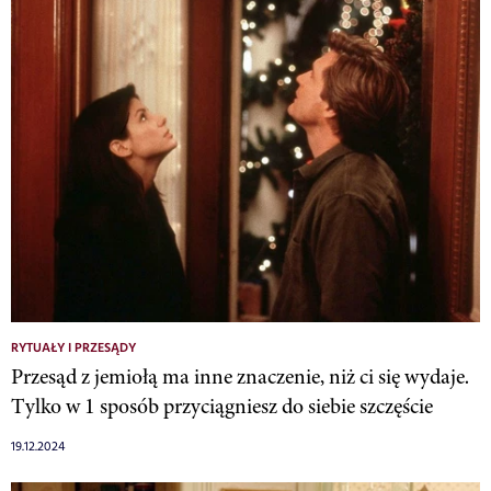
RYTUAŁY I PRZESĄDY
Przesąd z jemiołą ma inne znaczenie, niż ci się wydaje.
Tylko w 1 sposób przyciągniesz do siebie szczęście
19.12.2024