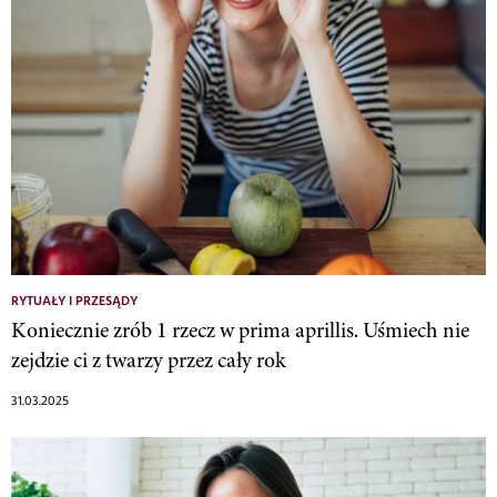
RYTUAŁY I PRZESĄDY
Koniecznie zrób 1 rzecz w prima aprillis. Uśmiech nie
zejdzie ci z twarzy przez cały rok
31.03.2025