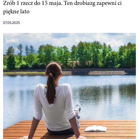
Zrób 1 rzecz do 15 maja. Ten drobiazg zapewni ci
piękne lato
07.05.2025