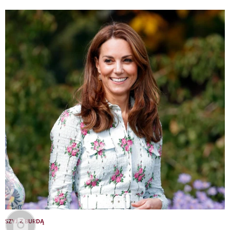
SZYJ Z BURDĄ