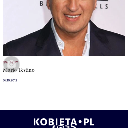
GWIAZDY
Mario Testino
07.10.2012