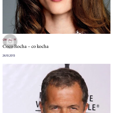
GWIAZDY
Coco Rocha – co kocha
26.10.2013