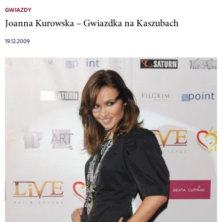
GWIAZDY
Joanna Kurowska – Gwiazdka na Kaszubach
19.12.2009