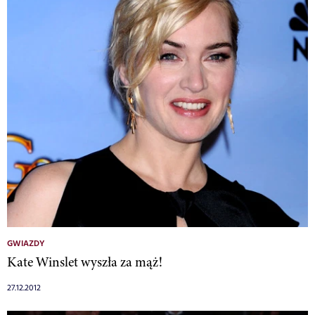
GWIAZDY
Kate Winslet wyszła za mąż!
27.12.2012