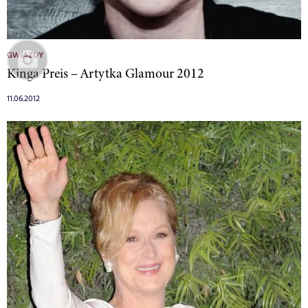
GWIAZDY
Kinga Preis – Artytka Glamour 2012
11.06.2012