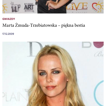
GWIAZDY
Marta Żmuda-Trzebiatowska – piękna bestia
17.12.2009