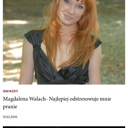
GWIAZDY
Magdalena Walach- Najlepiej odstresowuje mnie
pranie
15.02.2010