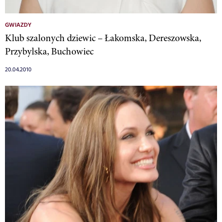
GWIAZDY
Klub szalonych dziewic – Łakomska, Dereszowska,
Przybylska, Buchowiec
20.04.2010