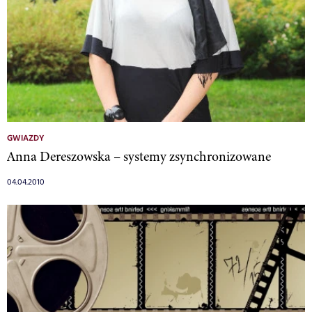
GWIAZDY
Anna Dereszowska – systemy zsynchronizowane
04.04.2010