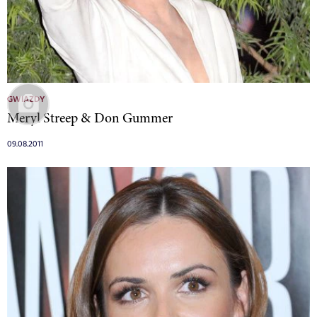
GWIAZDY
Meryl Streep & Don Gummer
09.08.2011