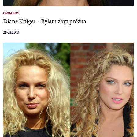
GWIAZDY
Diane Krüger – Byłam zbyt próżna
29.03.2013