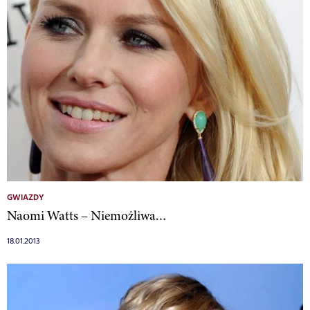
GWIAZDY
Naomi Watts – Niemożliwa…
18.01.2013