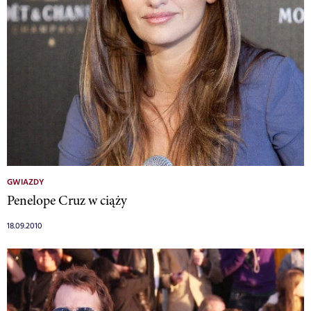
GWIAZDY
Penelope Cruz w ciąży
18.09.2010