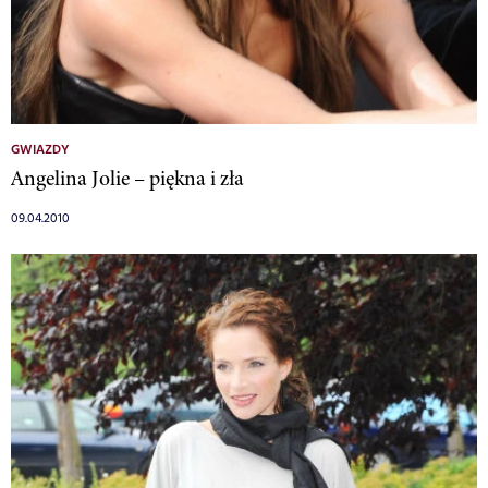
GWIAZDY
Angelina Jolie – piękna i zła
09.04.2010