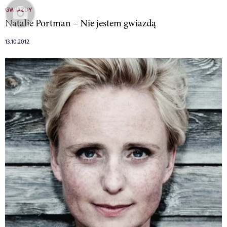
GWIAZDY
Natalie Portman – Nie jestem gwiazdą
13.10.2012