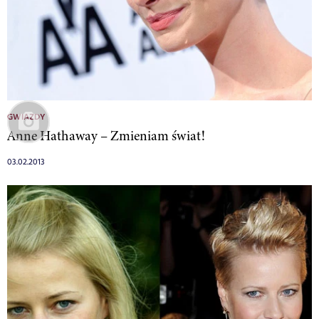
GWIAZDY
Anne Hathaway – Zmieniam świat!
03.02.2013