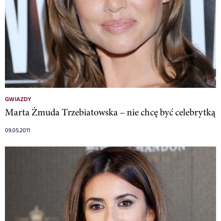
GWIAZDY
Marta Żmuda Trzebiatowska – nie chcę być celebrytką
09.05.2011