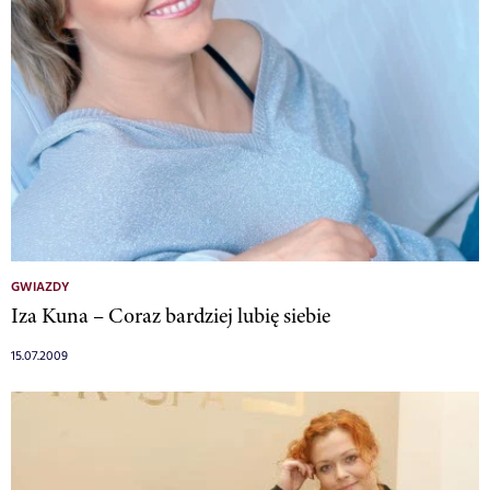
GWIAZDY
Iza Kuna – Coraz bardziej lubię siebie
15.07.2009