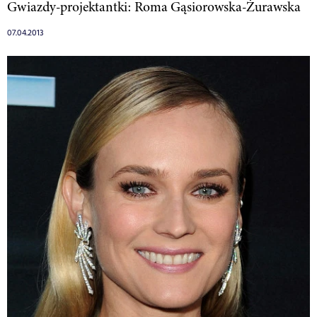
Gwiazdy-projektantki: Roma Gąsiorowska-Żurawska
07.04.2013