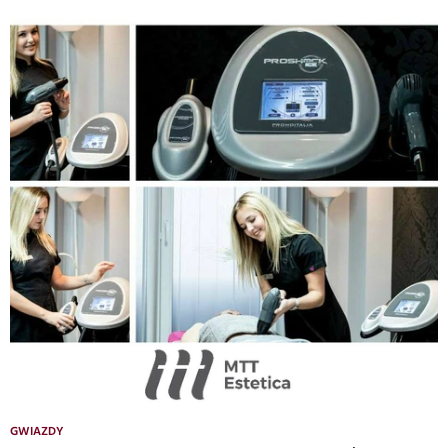
GWIAZDY