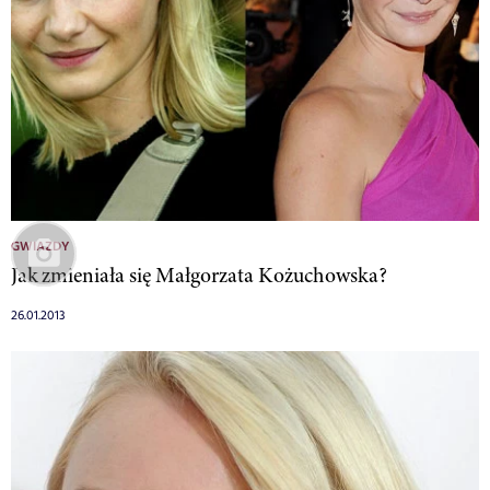
GWIAZDY
Jak zmieniała się Małgorzata Kożuchowska?
26.01.2013