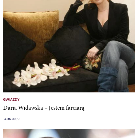
GWIAZDY
Daria Widawska – Jestem farciarą
14.06.2009