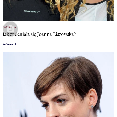
GWIAZDY
Jak zmieniała się Joanna Liszowska?
22.02.2013