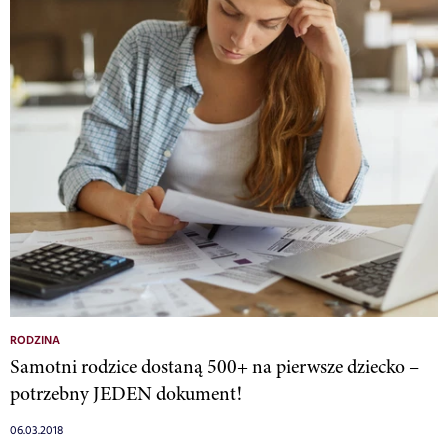
RODZINA
Samotni rodzice dostaną 500+ na pierwsze dziecko –
potrzebny JEDEN dokument!
06.03.2018