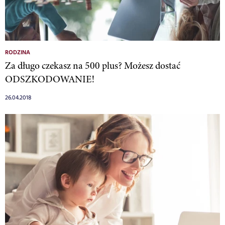
RODZINA
Za długo czekasz na 500 plus? Możesz dostać
ODSZKODOWANIE!
26.04.2018