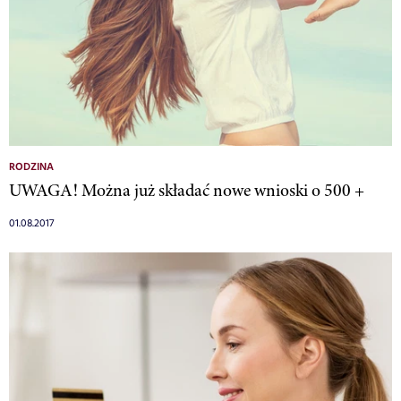
RODZINA
UWAGA! Można już składać nowe wnioski o 500 +
01.08.2017