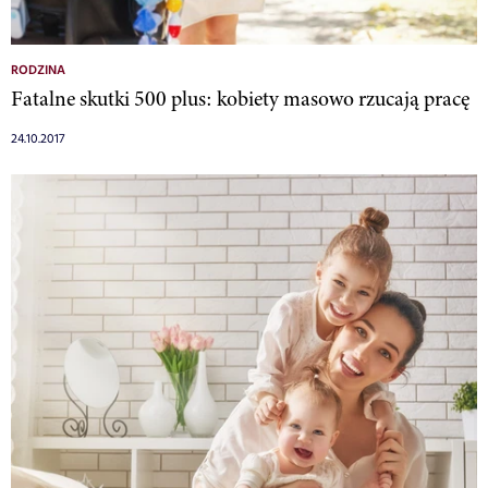
RODZINA
Fatalne skutki 500 plus: kobiety masowo rzucają pracę
24.10.2017