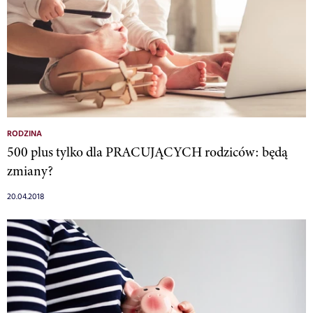
RODZINA
500 plus tylko dla PRACUJĄCYCH rodziców: będą
zmiany?
20.04.2018