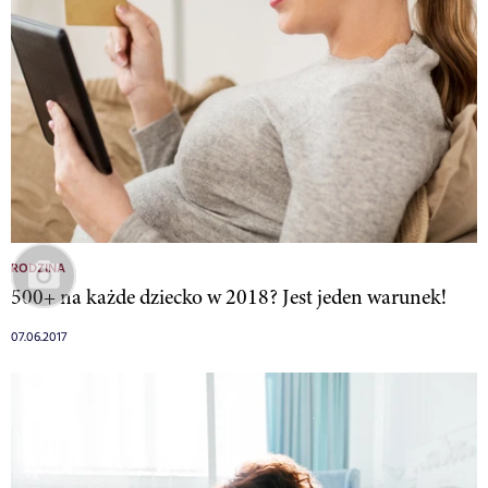
RODZINA
500+ na każde dziecko w 2018? Jest jeden warunek!
07.06.2017