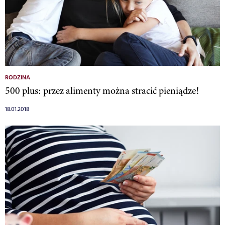
RODZINA
500 plus: przez alimenty można stracić pieniądze!
18.01.2018