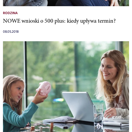
RODZINA
NOWE wnioski o 500 plus: kiedy upływa termin?
08.05.2018