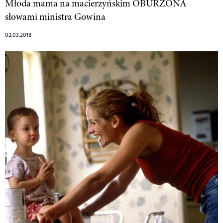
Młoda mama na macierzyńskim OBURZONA
słowami ministra Gowina
02.03.2018