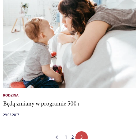
RODZINA
Będą zmiany w programie 500+
29.03.2017
1
2
3