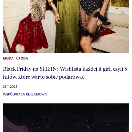
MODA I URODA
Black Friday na SHEIN: Wishlista każdej it girl, czyli 5
hitów, które warto sobie podarować
25.11.2025
WSPÓŁPRACA REKLAMOWA