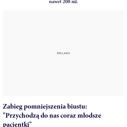
nawet 200 ml.
Zabieg pomniejszenia biustu:
"Przychodzą do nas coraz młodsze
pacjentki"