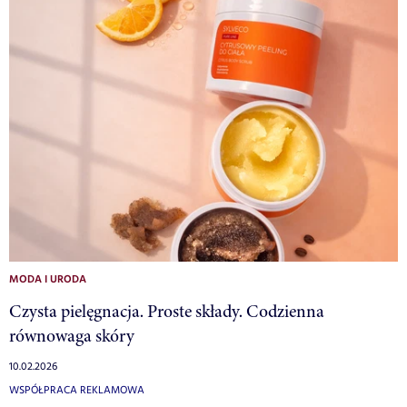
MODA I URODA
Czysta pielęgnacja. Proste składy. Codzienna
równowaga skóry
10.02.2026
WSPÓŁPRACA REKLAMOWA