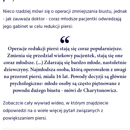
Nieco rzadziej mówi się o operacji zmniejszania biustu, jednak
- jak zauważa doktor - coraz młodsze pacjentki odwiedzają
jego gabinet w celu redukcji piersi:
Operacje redukcji piersi stają się coraz popularniejsze.
Zmienia się przedział wiekowy pacjentek, stają się one
coraz młodsze. (...) Zdarzają się bardzo młode, nastoletnie
dziewczyny. Najmłodsza osoba, którą operowałem z uwagi
na przerost piersi, miała 16 lat. Powody decyzji są głównie
psychologiczne: młode osoby są często piętnowane z
powodu dużego biustu - mówi dr Charytonowicz.
Zobaczcie cały wywiad wideo, w którym znajdziecie
odpowiedzi na o wiele więcej pytań związanych z
powiększaniem piersi.