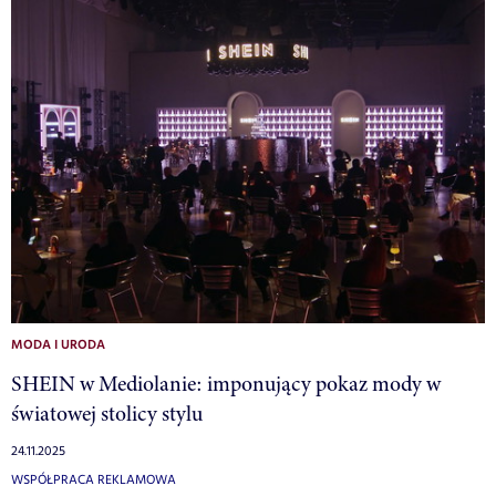
MODA I URODA
SHEIN w Mediolanie: imponujący pokaz mody w
światowej stolicy stylu
24.11.2025
WSPÓŁPRACA REKLAMOWA