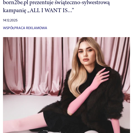
born2be.pl prezentuje świąteczno-sylwestrową
kampanię „ALL I WANT IS…”
14.12.2025
WSPÓŁPRACA REKLAMOWA