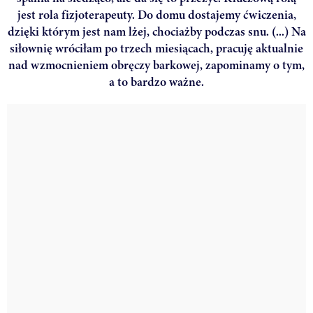
jest rola fizjoterapeuty. Do domu dostajemy ćwiczenia,
dzięki którym jest nam lżej, chociażby podczas snu. (...) Na
siłownię wróciłam po trzech miesiącach, pracuję aktualnie
nad wzmocnieniem obręczy barkowej, zapominamy o tym,
a to bardzo ważne.