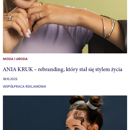
MODA I URODA
ANIA KRUK – rebranding, który stał się stylem życia
18.10.2025
WSPÓŁPRACA REKLAMOWA