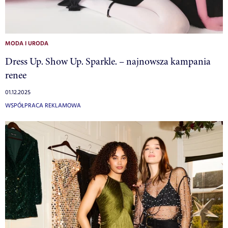
MODA I URODA
Dress Up. Show Up. Sparkle. – najnowsza kampania
renee
01.12.2025
WSPÓŁPRACA REKLAMOWA