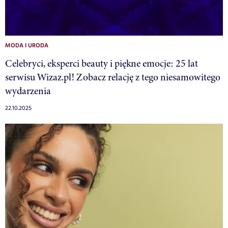
MODA I URODA
Celebryci, eksperci beauty i piękne emocje: 25 lat
serwisu Wizaz.pl! Zobacz relację z tego niesamowitego
wydarzenia
22.10.2025