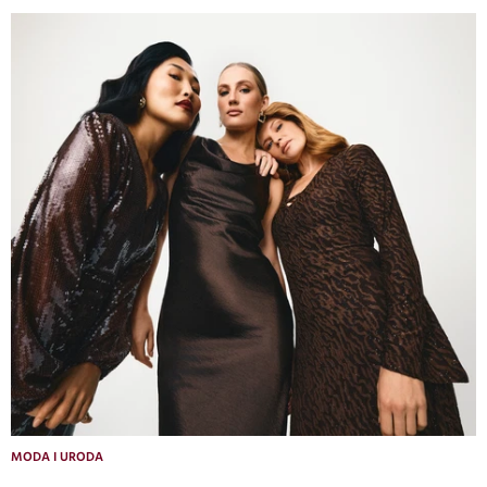
MODA I URODA