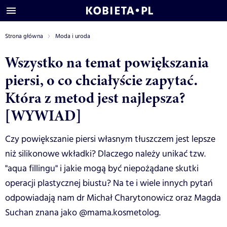
Strona główna
Moda i uroda
Wszystko na temat powiększania
piersi, o co chciałyście zapytać.
Która z metod jest najlepsza?
[WYWIAD]
Czy powiększanie piersi własnym tłuszczem jest lepsze
niż silikonowe wkładki? Dlaczego należy unikać tzw.
"aqua fillingu" i jakie mogą być niepożądane skutki
operacji plastycznej biustu? Na te i wiele innych pytań
odpowiadają nam dr Michał Charytonowicz oraz Magda
Suchan znana jako @mama.kosmetolog.