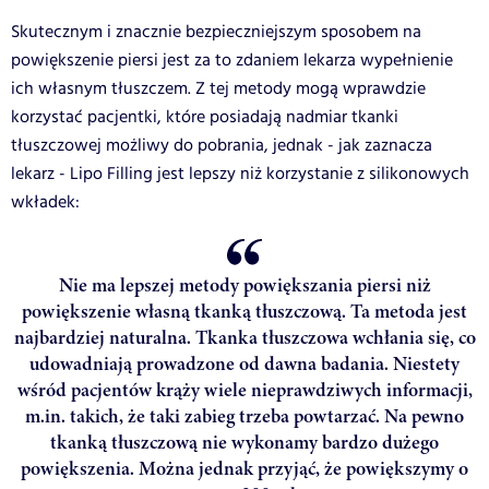
Skutecznym i znacznie bezpieczniejszym sposobem na
powiększenie piersi jest za to zdaniem lekarza wypełnienie
ich własnym tłuszczem. Z tej metody mogą wprawdzie
korzystać pacjentki, które posiadają nadmiar tkanki
tłuszczowej możliwy do pobrania, jednak - jak zaznacza
lekarz - Lipo Filling jest lepszy niż korzystanie z silikonowych
wkładek:
Nie ma lepszej metody powiększania piersi niż
powiększenie własną tkanką tłuszczową. Ta metoda jest
najbardziej naturalna. Tkanka tłuszczowa wchłania się, co
udowadniają prowadzone od dawna badania. Niestety
wśród pacjentów krąży wiele nieprawdziwych informacji,
m.in. takich, że taki zabieg trzeba powtarzać. Na pewno
tkanką tłuszczową nie wykonamy bardzo dużego
powiększenia. Można jednak przyjąć, że powiększymy o