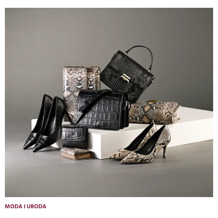
MODA I URODA