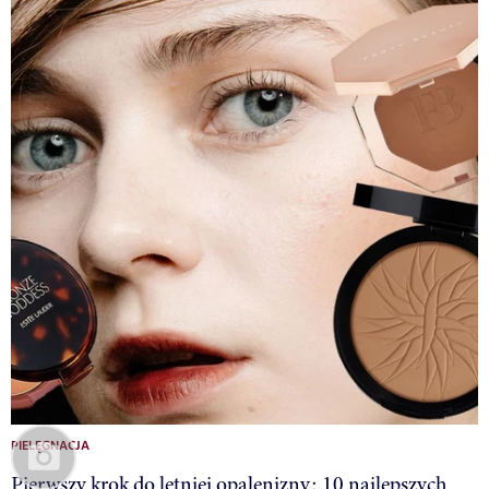
PIELĘGNACJA
Pierwszy krok do letniej opalenizny: 10 najlepszych