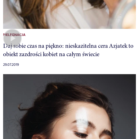
PIELĘGNACJA
Daj sobie czas na piękno: nieskazitelna cera Azjatek to
obiekt zazdrości kobiet na całym świecie
29.07.2019