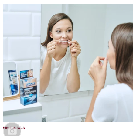
PIELĘGNACJA