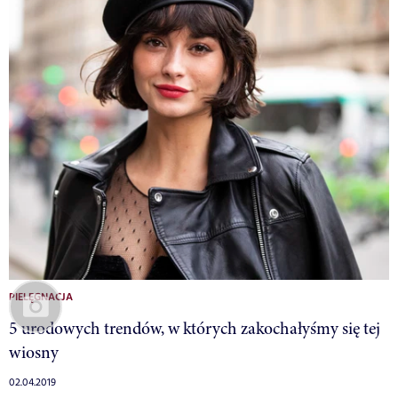
PIELĘGNACJA
5 urodowych trendów, w których zakochałyśmy się tej
wiosny
02.04.2019