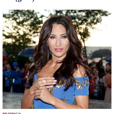
PIELĘGNACJA