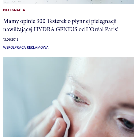
PIELĘGNACJA
Mamy opinie 300 Testerek o płynnej pielęgnacji
nawilżającej HYDRA GENIUS od L’Oréal Paris!
13.06.2019
WSPÓŁPRACA REKLAMOWA