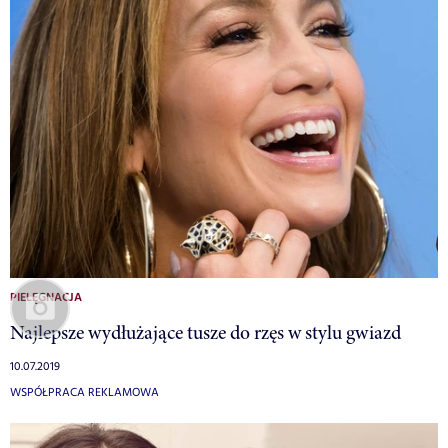
PIELĘGNACJA
Najlepsze wydłużające tusze do rzęs w stylu gwiazd
10.07.2019
WSPÓŁPRACA REKLAMOWA