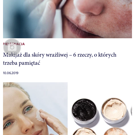
PIELĘGNACJA
Makijaż dla skóry wrażliwej – 6 rzeczy, o których
trzeba pamiętać
10.06.2019