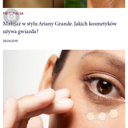
PIELĘGNACJA
Makijaż w stylu Ariany Grande. Jakich kosmetyków
używa gwiazda?
26.04.2019