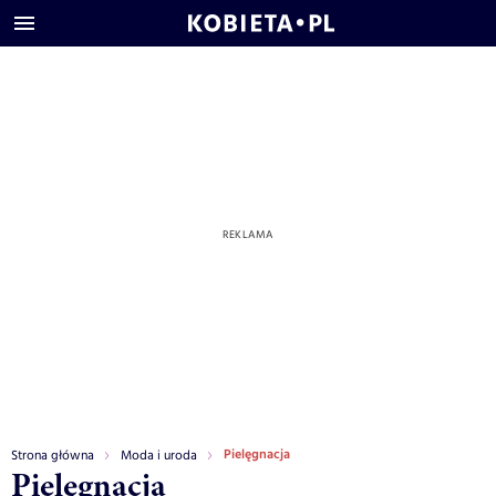
Pielęgnacja
Strona główna
Moda i uroda
Pielęgnacja