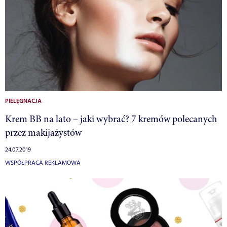
PIELĘGNACJA
Krem BB na lato – jaki wybrać? 7 kremów polecanych
przez makijażystów
24.07.2019
WSPÓŁPRACA REKLAMOWA