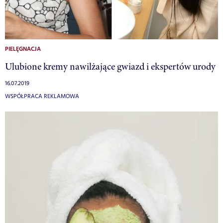
PIELĘGNACJA
Ulubione kremy nawilżające gwiazd i ekspertów urody
16.07.2019
WSPÓŁPRACA REKLAMOWA