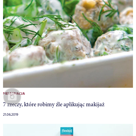
PIELĘGNACJA
7 rzeczy, które robimy źle aplikując makijaż
21.06.2019