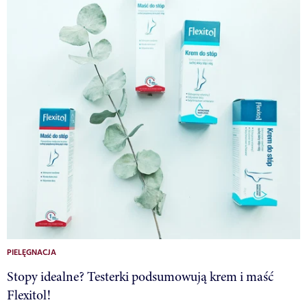
PIELĘGNACJA
Stopy idealne? Testerki podsumowują krem i maść
Flexitol!