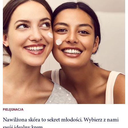
PIELĘGNACJA
Nawilżona skóra to sekret młodości. Wybierz z nami
swój idealny krem