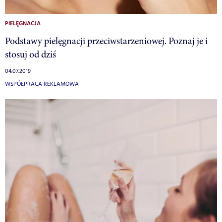
PIELĘGNACJA
Podstawy pielęgnacji przeciwstarzeniowej. Poznaj je i
stosuj od dziś
04.07.2019
WSPÓŁPRACA REKLAMOWA