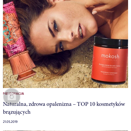
PIELĘGNACJA
Naturalna, zdrowa opalenizna – TOP 10 kosmetyków
brązujących
21.05.2019