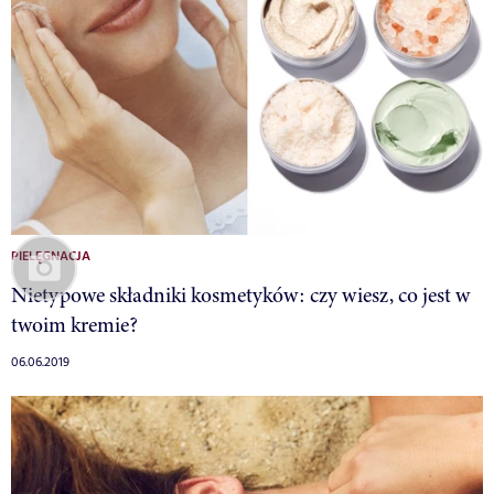
PIELĘGNACJA
Nietypowe składniki kosmetyków: czy wiesz, co jest w
twoim kremie?
06.06.2019