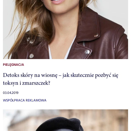
PIELĘGNACJA
Detoks skóry na wiosnę – jak skutecznie pozbyć się
toksyn i zmarszczek?
03.04.2019
WSPÓŁPRACA REKLAMOWA