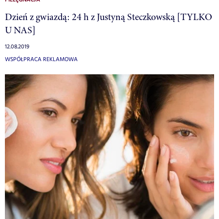
Dzień z gwiazdą: 24 h z Justyną Steczkowską [TYLKO
U NAS]
12.08.2019
WSPÓŁPRACA REKLAMOWA