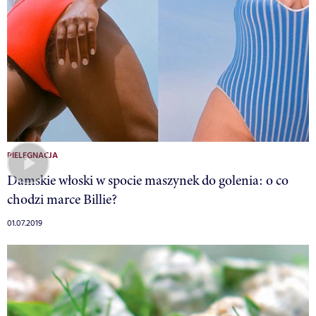
PIELĘGNACJA
Damskie włoski w spocie maszynek do golenia: o co
chodzi marce Billie?
01.07.2019