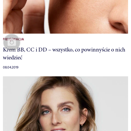
PIELĘGNACJA
Krem BB, CC i DD – wszystko, co powinnyście o nich
wiedzieć
08.04.2019