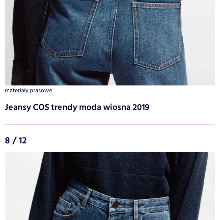
materiały prasowe
Jeansy COS trendy moda wiosna 2019
8 / 12