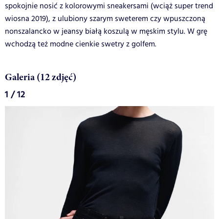
spokojnie nosić z kolorowymi sneakersami (wciąż super trend
wiosna 2019), z ulubiony szarym sweterem czy wpuszczoną
nonszalancko w jeansy białą koszulą w męskim stylu. W grę
wchodzą też modne cienkie swetry z golfem.
Galeria (12 zdjęć)
1 / 12