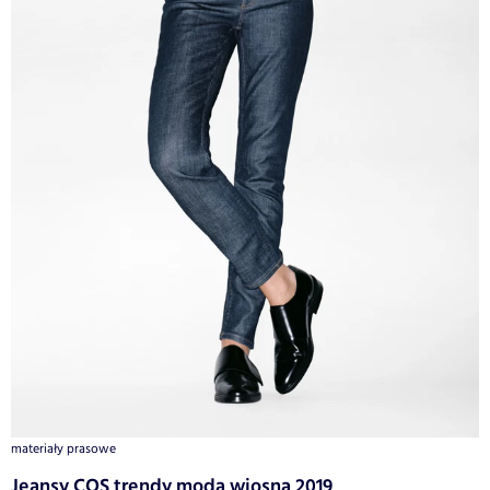
materiały prasowe
Jeansy COS trendy moda wiosna 2019