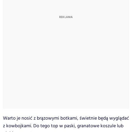
Warto je nosić z brązowymi botkami, świetnie będą wyglądać
z kowbojkami. Do tego top w paski, granatowe koszule lub