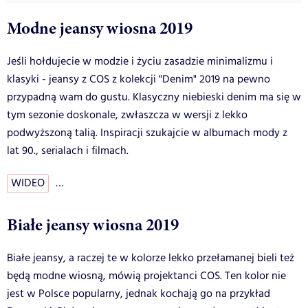
Modne jeansy wiosna 2019
Jeśli hołdujecie w modzie i życiu zasadzie minimalizmu i
klasyki - jeansy z COS z kolekcji "Denim" 2019 na pewno
przypadną wam do gustu. Klasyczny niebieski denim ma się w
tym sezonie doskonale, zwłaszcza w wersji z lekko
podwyższoną talią. Inspiracji szukajcie w albumach mody z
lat 90., serialach i filmach.
WIDEO
…
Białe jeansy wiosna 2019
Białe jeansy, a raczej te w kolorze lekko przełamanej bieli też
będą modne wiosną, mówią projektanci COS. Ten kolor nie
jest w Polsce popularny, jednak kochają go na przykład