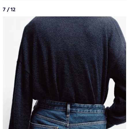
7 / 12