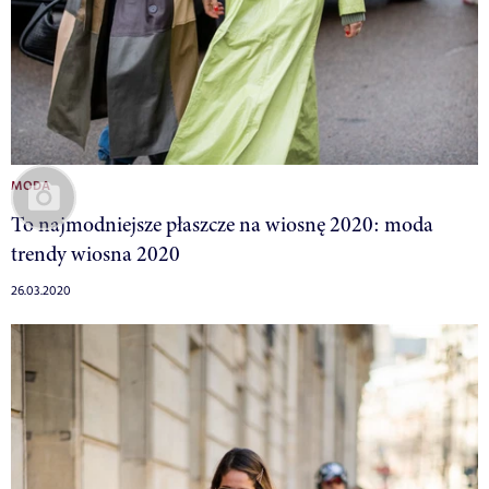
MODA
To najmodniejsze płaszcze na wiosnę 2020: moda
trendy wiosna 2020
26.03.2020