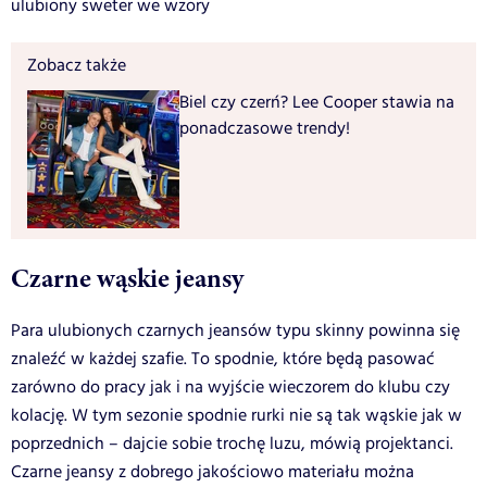
ulubiony sweter we wzory
Zobacz także
Biel czy czerń? Lee Cooper stawia na
ponadczasowe trendy!
Czarne wąskie jeansy
Para ulubionych czarnych jeansów typu skinny powinna się
znaleźć w każdej szafie. To spodnie, które będą pasować
zarówno do pracy jak i na wyjście wieczorem do klubu czy
kolację. W tym sezonie spodnie rurki nie są tak wąskie jak w
poprzednich – dajcie sobie trochę luzu, mówią projektanci.
Czarne jeansy z dobrego jakościowo materiału można