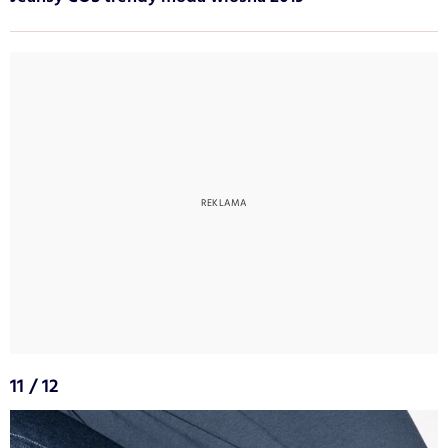
11 / 12