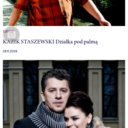
LUDZIE
KAZIK STASZEWSKI Działka pod palmą
28.11.2008