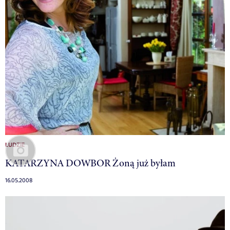
LUDZIE
KATARZYNA DOWBOR Żoną już byłam
16.05.2008