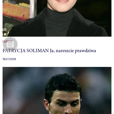
LUDZIE
PATRYCJA SOLIMAN Ja, nareszcie prawdziwa
18.07.2008