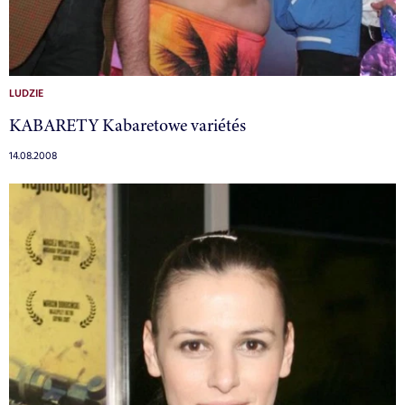
LUDZIE
KABARETY Kabaretowe variétés
14.08.2008