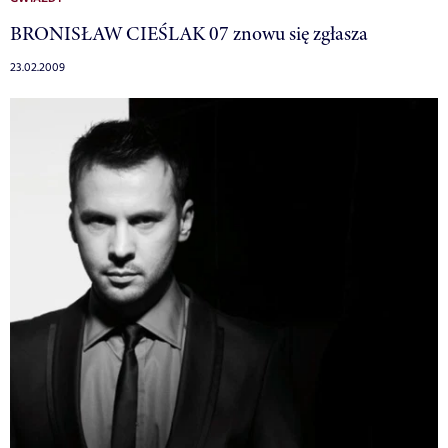
BRONISŁAW CIEŚLAK 07 znowu się zgłasza
23.02.2009