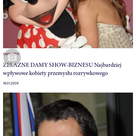
GWIAZDY
ŻELAZNE DAMY SHOW-BIZNESU Najbardziej
wpływowe kobiety przemysłu rozrywkowego
18.01.2009