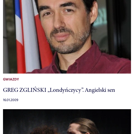
GWIAZDY
GREG ZGLIŃSKI „Londyńczycy”. Angielski sen
16.01.2009