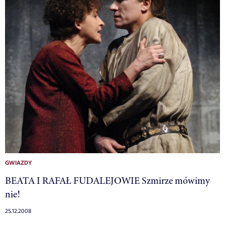
GWIAZDY
BEATA I RAFAŁ FUDALEJOWIE Szmirze mówimy
nie!
25.12.2008