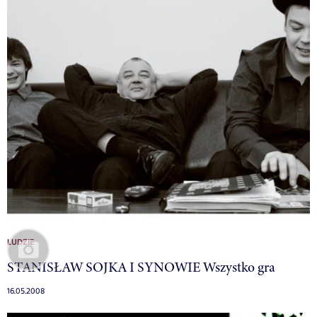
LUDZIE
STANISŁAW SOJKA I SYNOWIE Wszystko gra
16.05.2008