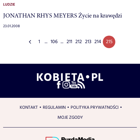
LUDZIE
JONATHAN RHYS MEYERS Życie na krawędzi
23.01.2008
1
...
106
...
211
212
213
214
215
KONTAKT
REGULAMIN
POLITYKA PRYWATNOŚCI
MOJE ZGODY