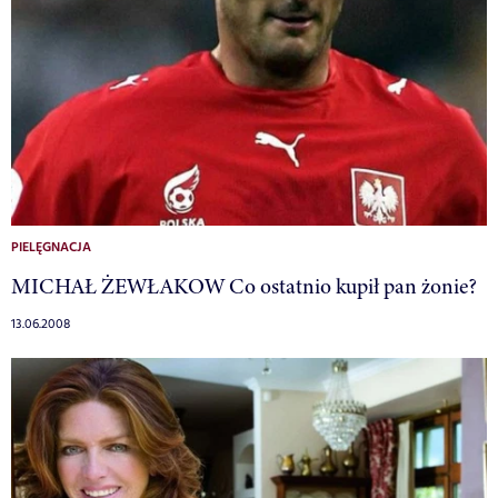
PIELĘGNACJA
MICHAŁ ŻEWŁAKOW Co ostatnio kupił pan żonie?
13.06.2008