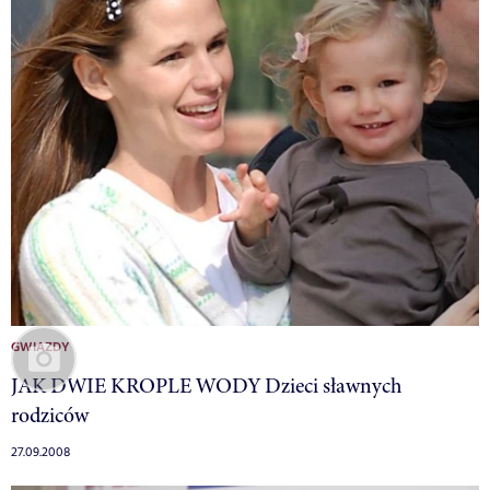
GWIAZDY
JAK DWIE KROPLE WODY Dzieci sławnych
rodziców
27.09.2008