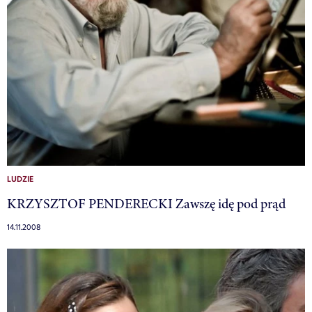
LUDZIE
KRZYSZTOF PENDERECKI Zawszę idę pod prąd
14.11.2008