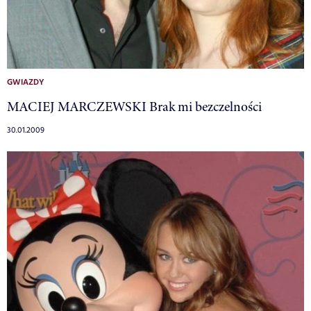
GWIAZDY
MACIEJ MARCZEWSKI Brak mi bezczelności
30.01.2009