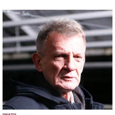
GWIAZDY