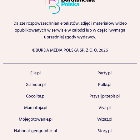
Dalsze rozpowszechnianie tekstów, zdjęć i materiałów wideo
opublikowanych w serwisie w całości lub w części wymaga
uprzedniej zgody wydawcy.
©BURDA MEDIA POLSKA SP. Z O. O. 2026
Elle.pl
Party.pl
Glamour.pl
Polki.pl
Cocolita.pl
Przyslijprzepis.pl
Mamotoja.pl
Viva.pl
Mojegotowanie.pl
Wizaz.pl
National-geographic.pl
Story.pl