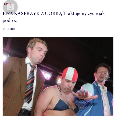
LUDZIE
EWA KASPRZYK Z CÓRKĄ Traktujemy życie jak
podróż
21.08.2008