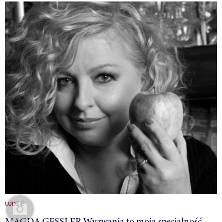
LUDZIE
MAGDA GESSLER Wyzwania to moja specjalność