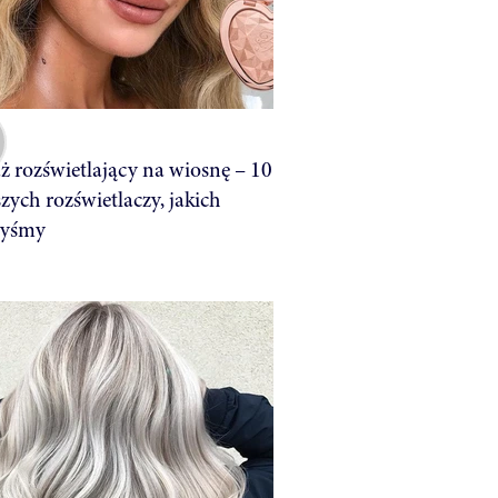
ż rozświetlający na wiosnę – 10
zych rozświetlaczy, jakich
łyśmy