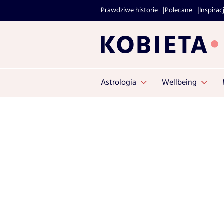
Prawdziwe historie
Polecane
Inspirac
Astrologia
Wellbeing