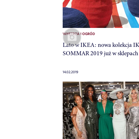
WNĘTRZA I OGRÓD
Lato w IKEA: nowa kolekcja I
SOMMAR 2019 już w sklepach
14.02.2019