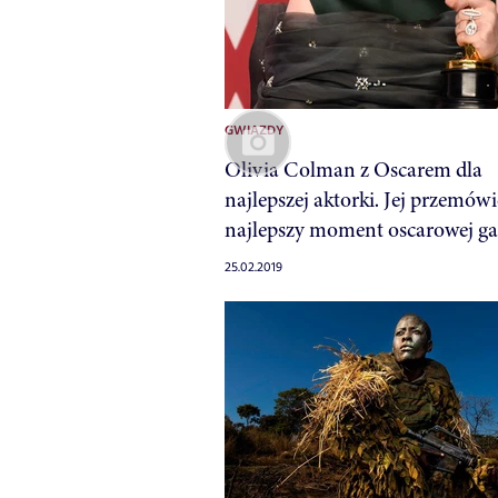
GWIAZDY
Olivia Colman z Oscarem dla
najlepszej aktorki. Jej przemówi
najlepszy moment oscarowej gal
25.02.2019