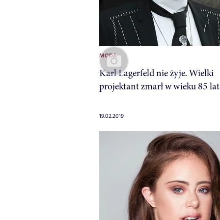
MODA
Karl Lagerfeld nie żyje. Wielki
projektant zmarł w wieku 85 lat
19.02.2019