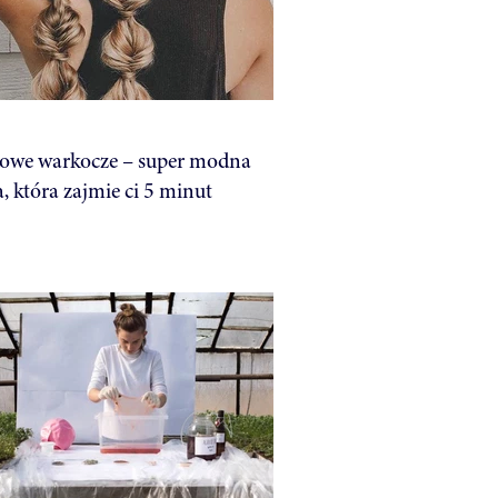
owe warkocze – super modna
, która zajmie ci 5 minut