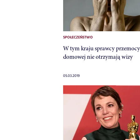
SPOŁECZEŃSTWO
W tym kraju sprawcy przemocy
domowej nie otrzymają wizy
05.03.2019