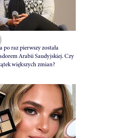
a po raz pierwszy została
dorem Arabii Saudyjskiej. Czy
zątek większych zmian?