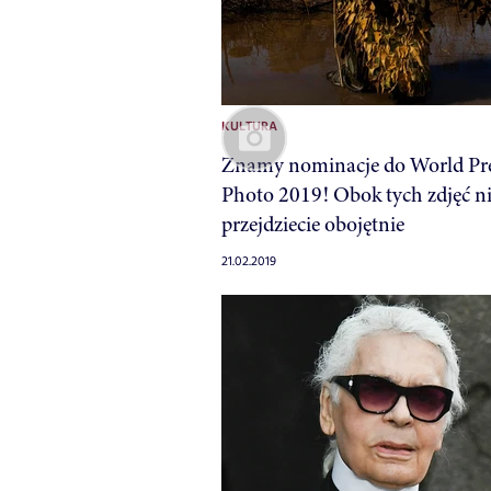
KULTURA
Znamy nominacje do World Pr
Photo 2019! Obok tych zdjęć n
przejdziecie obojętnie
21.02.2019