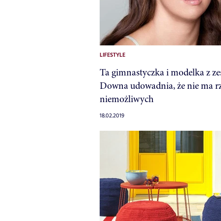
LIFESTYLE
Ta gimnastyczka i modelka z z
Downa udowadnia, że nie ma r
niemożliwych
18.02.2019