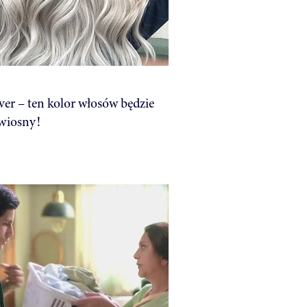
lver – ten kolor włosów będzie
wiosny!